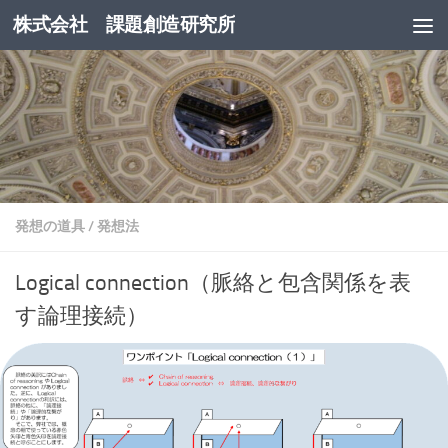
株式会社 課題創造研究所
コンテンツへスキップ
発想の道具
/
発想法
Logical connection（脈絡と包含関係を表
す論理接続）