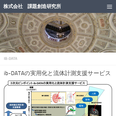
株式会社 課題創造研究所
コンテンツへスキップ
IB-DATA
ib-DATAの実用化と流体計測支援サービス