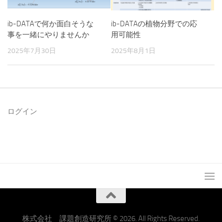
ib-DATAで何か面白そうな
ib-DATAの植物分野での応
事を一緒にやりませんか
用可能性
2025年7月30日
2025年8月1日
ログイン
株式会社 課題創造研究所 © 2026. All Rights Reserved.