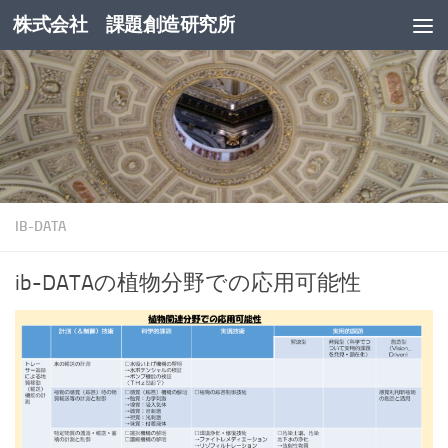
株式会社 課題創造研究所
コンテンツへスキップ
IB-DATA
ib-DATAの植物分野での応用可能性