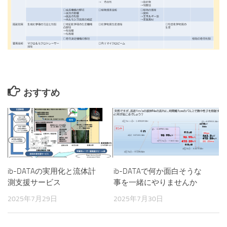
おすすめ
ib-DATAの実用化と流体計
ib-DATAで何か面白そうな
測支援サービス
事を一緒にやりませんか
2025年7月29日
2025年7月30日