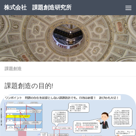
株式会社 課題創造研究所
コンテンツへスキップ
課題創造
課題創造の目的!