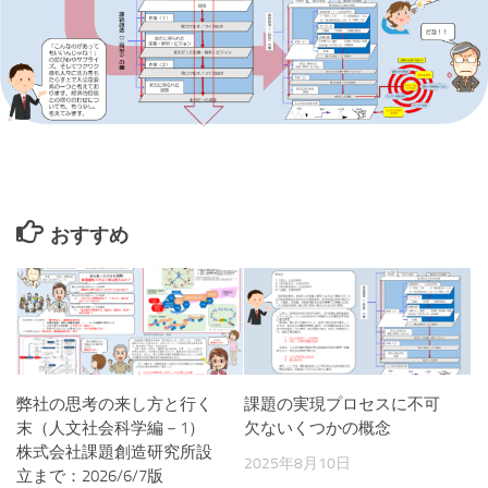
おすすめ
弊社の思考の来し方と行く
課題の実現プロセスに不可
末（人文社会科学編－1）
欠ないくつかの概念
株式会社課題創造研究所設
2025年8月10日
立まで：2026/6/7版